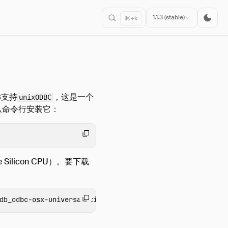
1.1.3 (stable)
⌘+k
B支持
，这是一个
unixODBC
从命令行安装它：
le Silicon CPU）。要下载