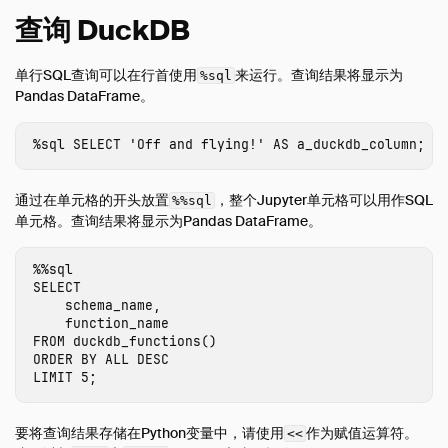
查询 DuckDB
单行SQL查询可以在行首使用
来运行。查询结果将显示为
%sql
Pandas DataFrame。
%
sql
SELECT
'Off and flying!'
AS
a_duckdb_column
;
通过在单元格的开头放置
，整个Jupyter单元格可以用作SQL
%%sql
单元格。查询结果将显示为Pandas DataFrame。
%%
sql
SELECT
schema_name
,
function_name
FROM
duckdb_functions
()
ORDER
BY
ALL
DESC
LIMIT
5
;
要将查询结果存储在Python变量中，请使用
作为赋值运算符。
<<