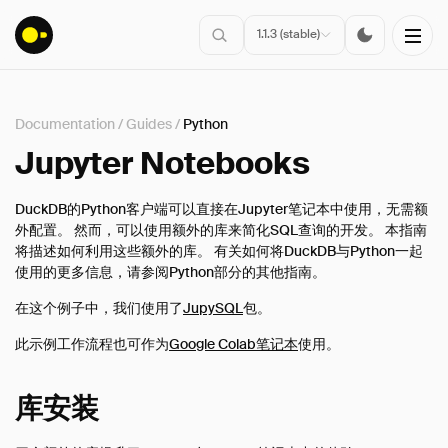
1.1.3 (stable)
Documentation
/
Guides
/
Python
安装
Jupyter Notebooks
入门指南
DuckDB的Python客户端可以直接在Jupyter笔记本中使用，无需额
连接
外配置。 然而，可以使用额外的库来简化SQL查询的开发。 本指南
将描述如何利用这些额外的库。 有关如何将DuckDB与Python一起
数据导入
使用的更多信息，请参阅Python部分的其他指南。
客户端API
在这个例子中，我们使用了
JupySQL
包。
SQL
配置
此示例工作流程也可作为
Google Colab笔记本
使用。
扩展
库安装
指南
概述