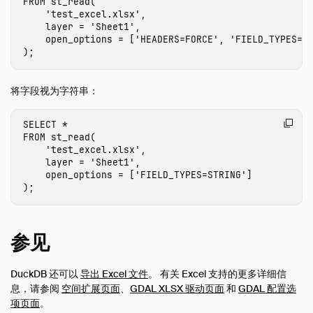
FROM
st_read
(
'test_excel.xlsx'
,
layer
=
'Sheet1'
,
open_options
=
[
'HEADERS=FORCE'
,
'FIELD_TYPES=A
);
将字段视为字符串：
SELECT
*
FROM
st_read
(
'test_excel.xlsx'
,
layer
=
'Sheet1'
,
open_options
=
[
'FIELD_TYPES=STRING'
]
);
参见
DuckDB 还可以
导出 Excel 文件
。 有关 Excel 支持的更多详细信
息，请参阅
空间扩展页面
、
GDAL XLSX 驱动页面
和
GDAL 配置选
项页面
。