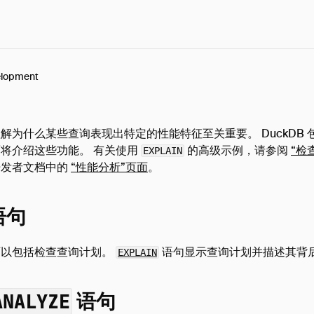
lopment
解为什么某些查询表现出特定的性能特征至关重要。 DuckDB
将介绍这些功能。 有关使用
的高级示例，请参阅
“检
EXPLAIN
开发者文档中的
“性能分析”页面
。
语句
可以包括检查查询计划。
语句显示查询计划并描述其背
EXPLAIN
ANALYZE
语句