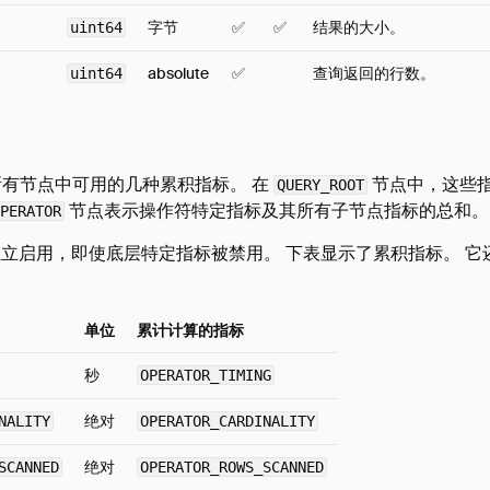
字节
✅
✅
结果的大小。
uint64
absolute
✅
查询返回的行数。
uint64
在所有节点中可用的几种累积指标。 在
节点中，这些
QUERY_ROOT
节点表示操作符特定指标及其所有子节点指标的总和。
PERATOR
立启用，即使底层特定指标被禁用。 下表显示了累积指标。 它还
。
单位
累计计算的指标
秒
OPERATOR_TIMING
绝对
NALITY
OPERATOR_CARDINALITY
绝对
SCANNED
OPERATOR_ROWS_SCANNED