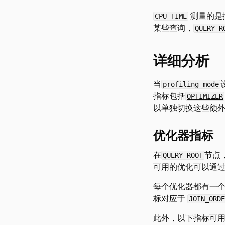
测量的是
CPU_TIME
某些查询，
QUERY_R
详细分析
当
profiling_mode
指标包括
OPTIMIZER
以单独切换这些额
优化器指标
在
节点
QUERY_ROOT
可用的优化可以通
每个优化器都有一
标对应于
JOIN_ORDE
此外，以下指标可