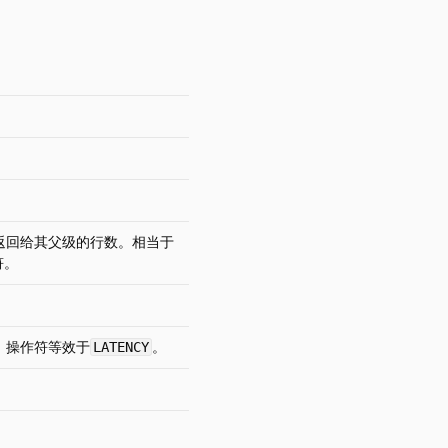
返回给其父级的行数。相当于
符。
。
。操作符等效于
。
LATENCY