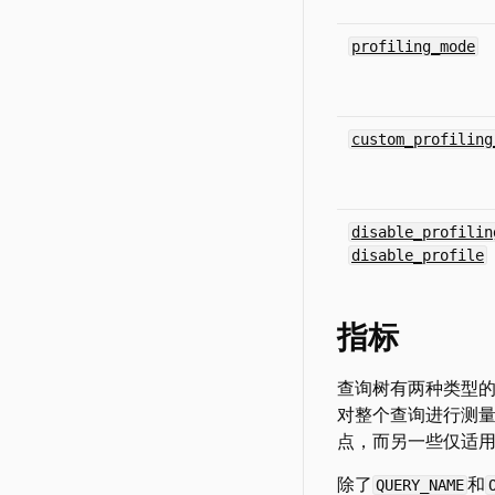
profiling_mode
custom_profiling
disable_profilin
disable_profile
指标
查询树有两种类型
对整个查询进行测
点，而另一些仅适
除了
和
QUERY_NAME