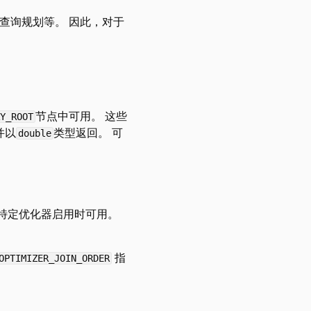
查询规划等。 因此，对于
节点中可用。 这些
Y_ROOT
并以
类型返回。 可
double
在特定优化器启用时可用。
指
OPTIMIZER_JOIN_ORDER