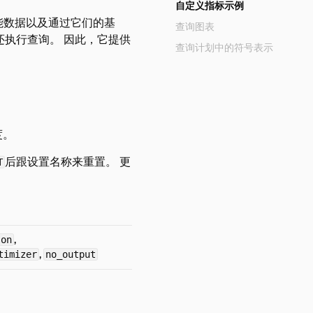
自定义指标示例
能数据以及通过它们的基
查询图表
执行查询。 因此，它提供
查询计划中的符号表示
度。
后跟设置名称来重置。 更
T
,
son
,
timizer
no_output