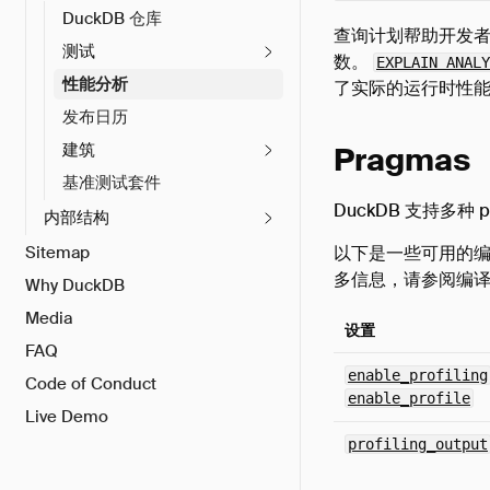
DuckDB 仓库
查询计划帮助开发者
测试
数。
EXPLAIN ANALY
性能分析
了实际的运行时性
发布日历
建筑
Pragmas
基准测试套件
DuckDB 支持多
内部结构
Sitemap
以下是一些可用的
多信息，请参阅编
Why DuckDB
Media
设置
FAQ
enable_profiling
Code of Conduct
enable_profile
Live Demo
profiling_output