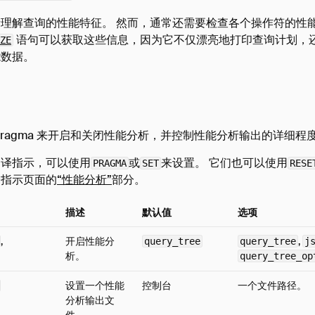
理解查询的性能特征。 然而，通常还需要检查各个操作符的性
语句可以获取这些信息，因为它不仅漂亮地打印查询计划，还
ZE
能数据。
种 pragma 来开启和关闭性能分析，并控制性能分析输出的详细程
编译指示，可以使用
或
来设置。 它们也可以使用
PRAGMA
SET
RESE
译指示页面的
“性能分析”
部分。
描述
默认值
选项
,
开启性能分
,
query_tree
query_tree
j
析。
query_tree_op
设置一个性能
控制台
一个文件路径。
分析输出文