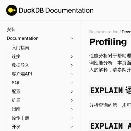
安装
Documentation
/
Deve
Documentation
Profiling
入门指南
性能分析对于帮助理
连接
询性能分析，本页面
数据导入
入的解释，请参阅
客户端API
SQL
EXPLAIN
配置
扩展
分析查询的第一步
指南
操作手册
EXPLAIN 
开发