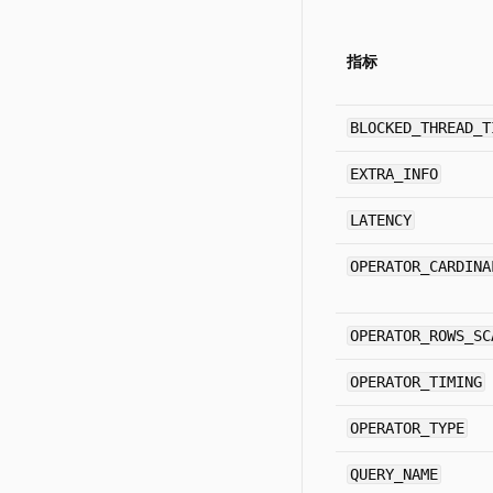
指标
BLOCKED_THREAD_T
EXTRA_INFO
LATENCY
OPERATOR_CARDINA
OPERATOR_ROWS_SC
OPERATOR_TIMING
OPERATOR_TYPE
QUERY_NAME