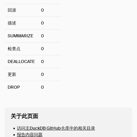
FAQ
回滚
0
Code of Conduct
描述
0
Live Demo
SUMMARIZE
0
检查点
0
DEALLOCATE
0
更新
0
DROP
0
关于此页面
访问主DuckDB GitHub仓库中的相关目录
报告内容问题