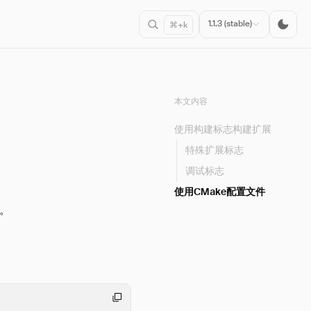
1.1.3 (stable)
⌘+k
本文内容
使用构建标志构建扩展
特殊扩展标志
调试标志
使用CMake配置文件
。