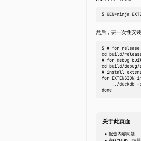
GEN
=
ninja 
EXT
然后，要一次性安
# for release
cd 
# for debug bui
cd 
# install exten
for 
EXTENSION 
i
    ../duckdb 
-
done
关于此页面
报告内容问题
在GitHub上编