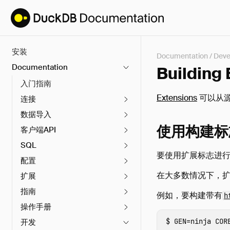
安装
Documentation
/
Deve
Documentation
Building
入门指南
Extensions
可以从
连接
数据导入
使用构建标
客户端API
SQL
要使用扩展标志进
配置
在大多数情况下，扩
扩展
指南
例如，要构建带有
h
操作手册
GEN
=
ninja 
COR
开发