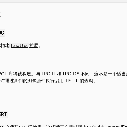
志
OC
将构建
扩展
。
jemalloc
PCE
库将被构建。与 TPC-H 和 TPC-DS 不同，这不是一个
许通过我们的测试套件执行启用 TPC-E 的查询。
ERT