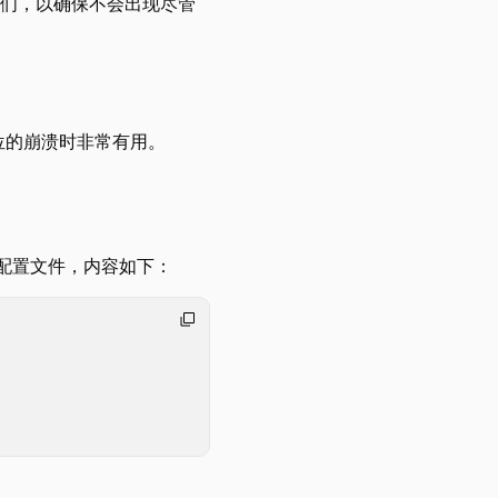
毁它们，以确保不会出现尽管
位的崩溃时非常有用。
配置文件，内容如下：