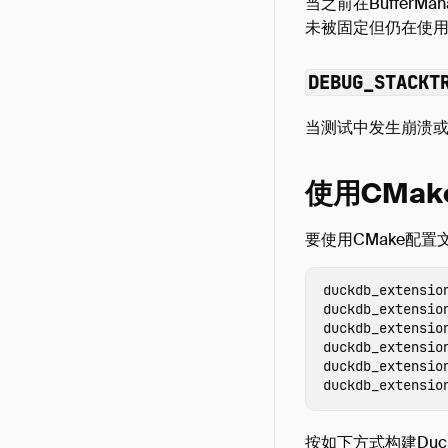
当之前在Buffer
未被固定但仍在使
DEBUG_STACKT
当测试中发生崩溃或
使用CMa
要使用CMake配
duckdb_extensio
duckdb_extensio
duckdb_extensio
duckdb_extensio
duckdb_extensio
duckdb_extensio
按如下方式构建Duc