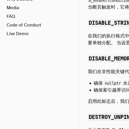
D_ASSERT(conditio
当断言触发时，它
Media
FAQ
DISABLE_STRI
Code of Conduct
Live Demo
在我们的执行格式
要单独分配。 当设
DISABLE_MEMO
我们在非性能关键
确保
永
nullptr
确保索引越界访
启用此标志后，我
DESTROY_UNPI