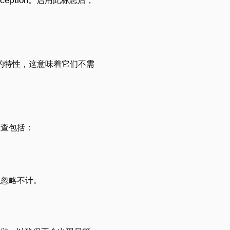
ception。启用此标志后，
”的特性，这意味着它们不需
检查包括：
以忽略不计。