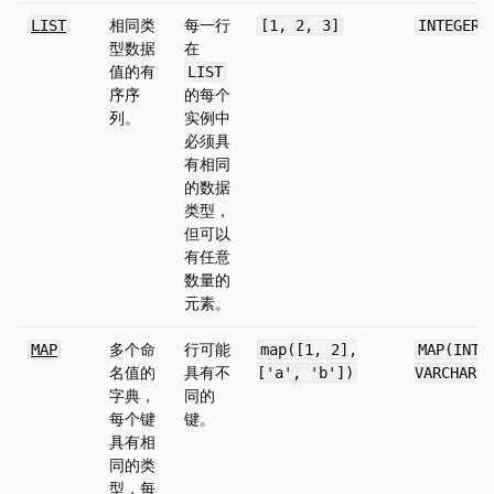
相同类
每一行
LIST
[1, 2, 3]
INTEGER[
型数据
在
值的有
LIST
序序
的每个
列。
实例中
必须具
有相同
的数据
类型，
但可以
有任意
数量的
元素。
多个命
行可能
MAP
map([1, 2],
MAP(INTE
名值的
具有不
['a', 'b'])
VARCHAR)
字典，
同的
每个键
键。
具有相
同的类
型，每