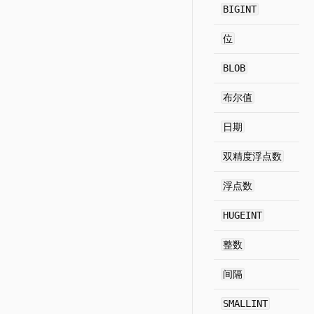
BIGINT
位
BLOB
布尔值
日期
双精度浮点数
浮点数
HUGEINT
整数
间隔
SMALLINT