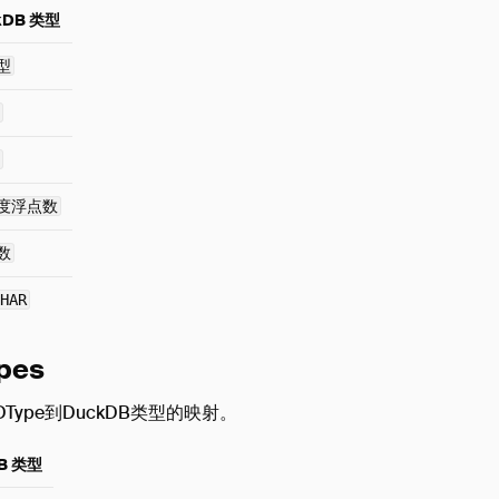
kDB 类型
型
度浮点数
数
HAR
pes
DType到DuckDB类型的映射。
B 类型