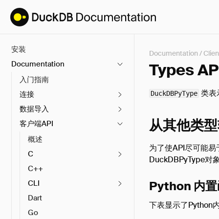
安装
Documentation
/
Clien
Documentation
Types AP
入门指南
类表
连接
DuckDBPyType
数据导入
从其他类型
客户端API
概述
为了使API尽可能易
C
DuckDBPyTy
C++
CLI
Python 内
Dart
下表显示了Pytho
Go