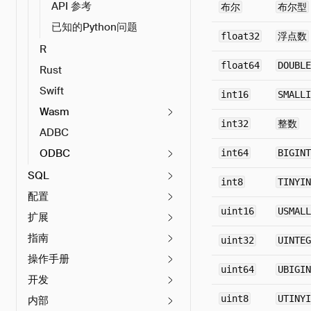
API 参考
布尔
布尔型
已知的Python问题
float32
浮点数
R
float64
DOUBLE
Rust
Swift
int16
SMALLI
Wasm
int32
整数
ADBC
ODBC
int64
BIGINT
SQL
int8
TINYIN
配置
uint16
USMALL
扩展
指南
uint32
UINTEG
操作手册
uint64
UBIGIN
开发
uint8
UTINYI
内部