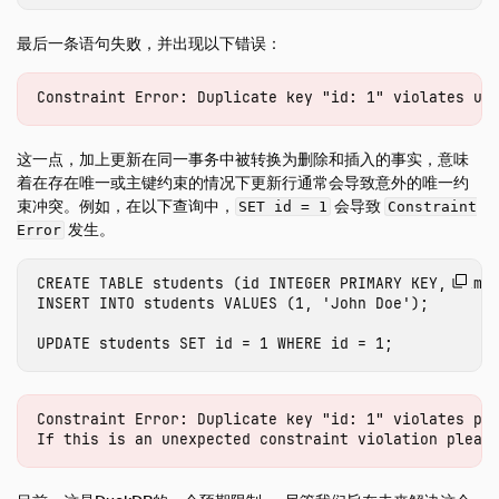
最后一条语句失败，并出现以下错误：
这一点，加上更新在同一事务中被转换为删除和插入的事实，意味
着在存在唯一或主键约束的情况下更新行通常会导致意外的唯一约
束冲突。例如，在以下查询中，
会导致
SET id = 1
Constraint
发生。
Error
CREATE
TABLE
students
(
id
INTEGER
PRIMARY
KEY
,
name
INSERT
INTO
students
VALUES
(
1
,
'John Doe'
);
UPDATE
students
SET
id
=
1
WHERE
id
=
1
;
Constraint Error: Duplicate key "id: 1" violates pri