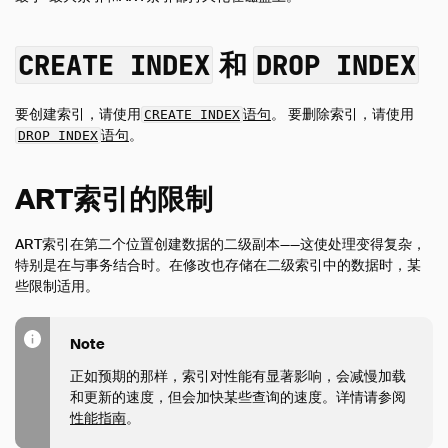
Media
FAQ
CREATE INDEX
和
DROP INDEX
Code of Conduct
Live Demo
要创建索引，请使用
语句
。 要删除索引，请使用
CREATE INDEX
语句
。
DROP INDEX
ART索引的限制
ART索引在第二个位置创建数据的二级副本——这使处理变得复杂，
特别是在与事务结合时。在修改也存储在二级索引中的数据时，某
些限制适用。
Note
正如预期的那样，索引对性能有显著影响，会减慢加载
和更新的速度，但会加快某些查询的速度。详情请参阅
性能指南
。